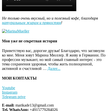
Не только очень вкусный, но и полезный кофе, благодаря
натуральным жирам и пряностям
!
Моя уже не секретная история
Приветствую вас, дорогие друзья! Благодарю, что заглянули
ко мне. Меня зовут Марина Мюллер. Я живу в Германии. По
профессии музыкант, но мой самый главный интерес - это
тема сохранения здоровья, чтобы жить полноценной,
about
активной и счастливой …
Далее...
Обо
мне
МОИ КОНТАКТЫ
Youtube
Instagram
Telegram prive
E-mail:
marikade13@gmail.com
Tel, WhatsApp:
+4915779284026