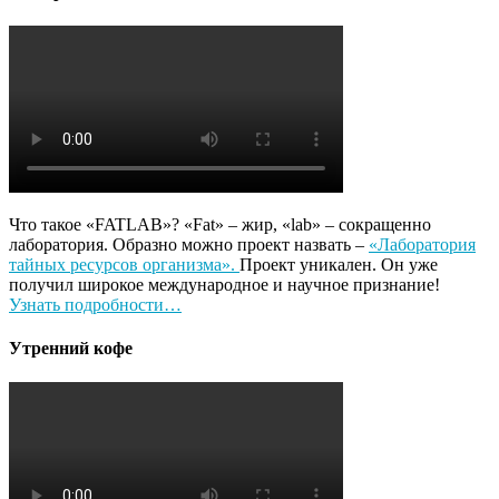
Что такое «FATLAB»? «Fat» – жир, «lab» – сокращенно
лаборатория. Образно можно проект назвать –
«Лаборатория
тайных ресурсов организма».
Проект уникален. Он уже
получил широкое международное и научное признание!
Узнать подробности…
Утренний кофе